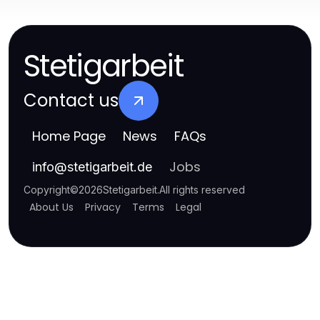
Stetigarbeit
Contact us
Home Page
News
FAQs
Jobs
info
@
stetigarbeit.de
Copyright
©
2026
Stetigarbeit
.
All rights reserved
About Us
Privacy
Terms
Legal