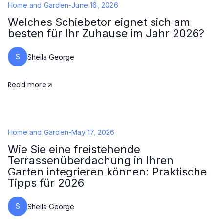
Home and Garden
-
June 16, 2026
Welches Schiebetor eignet sich am
besten für Ihr Zuhause im Jahr 2026?
S
Sheila George
Read more
Home and Garden
-
May 17, 2026
Wie Sie eine freistehende
Terrassenüberdachung in Ihren
Garten integrieren können: Praktische
Tipps für 2026
S
Sheila George