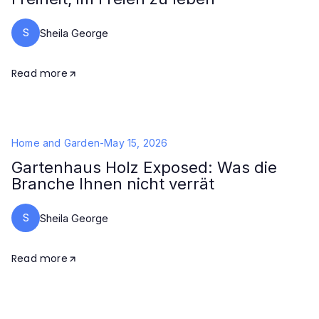
S
Sheila George
Read more
Home and Garden
-
May 15, 2026
Gartenhaus Holz Exposed: Was die
Branche Ihnen nicht verrät
S
Sheila George
Read more