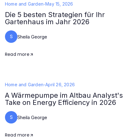
Home and Garden
-
May 15, 2026
Die 5 besten Strategien für Ihr
Gartenhaus im Jahr 2026
S
Sheila George
Read more
Home and Garden
-
April 26, 2026
A Wärmepumpe im Altbau Analyst's
Take on Energy Efficiency in 2026
S
Sheila George
Read more