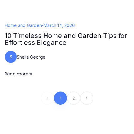
Home and Garden
-
March 14, 2026
10 Timeless Home and Garden Tips for
Effortless Elegance
S
Sheila George
Read more
1
2