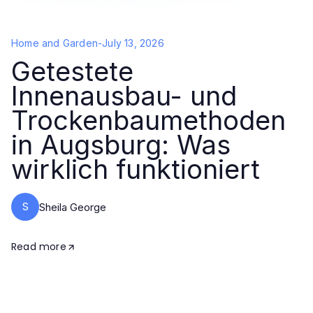
Home and Garden
-
July 13, 2026
Getestete
Innenausbau- und
Trockenbaumethoden
in Augsburg: Was
wirklich funktioniert
S
Sheila George
Read more