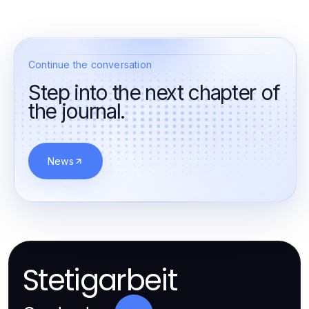
Continue the conversation
Step into the next chapter of
the journal.
News
Stetigarbeit