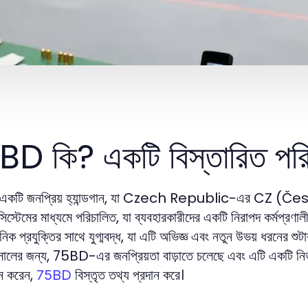
D কি? একটি বিস্তারিত পরি
টি জনপ্রিয় হ্যান্ডগান, যা Czech Republic-এর CZ (Česká 
িস্টেমের মাধ্যমে পরিচালিত, যা ব্যবহারকারীদের একটি নিরাপদ কর্মপ্র
িক প্রযুক্তির সাথে যুগ্মবদ্ধ, যা এটি অভিজ্ঞ এবং নতুন উভয় ধরনের শুটা
ের জন্য, 75BD-এর জনপ্রিয়তা বাড়াতে চলেছে এবং এটি একটি নির্ভরযো
ান করেন,
বিস্তৃত তথ্য প্রদান করে।
75BD