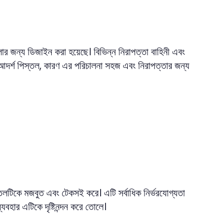
োর জন্য ডিজাইন করা হয়েছে। বিভিন্ন নিরাপত্তা বাহিনী এবং
 আদর্শ পিস্তল, কারণ এর পরিচালনা সহজ এবং নিরাপত্তার জন্য
্তলটিকে মজবুত এবং টেকসই করে। এটি সর্বাধিক নির্ভরযোগ্যতা
যবহার এটিকে দৃষ্টিনন্দন করে তোলে।