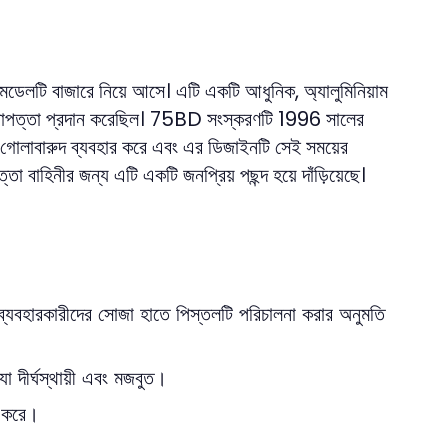
টি বাজারে নিয়ে আসে। এটি একটি আধুনিক, অ্যালুমিনিয়াম
 নিরাপত্তা প্রদান করেছিল। 75BD সংস্করণটি 1996 সালের
গার গোলাবারুদ ব্যবহার করে এবং এর ডিজাইনটি সেই সময়ের
া বাহিনীর জন্য এটি একটি জনপ্রিয় পছন্দ হয়ে দাঁড়িয়েছে।
্যবহারকারীদের সোজা হাতে পিস্তলটি পরিচালনা করার অনুমতি
া দীর্ঘস্থায়ী এবং মজবুত।
ত করে।