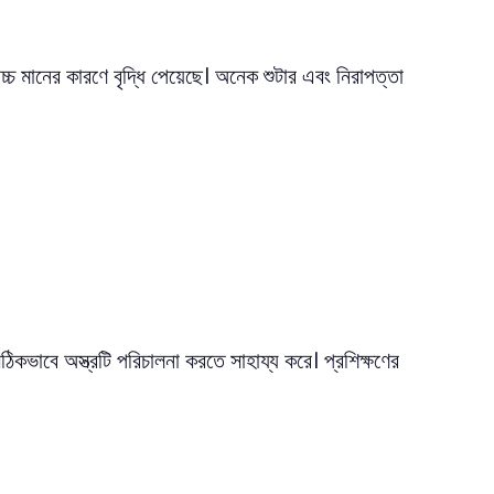
চ মানের কারণে বৃদ্ধি পেয়েছে। অনেক শুটার এবং নিরাপত্তা
কভাবে অস্ত্রটি পরিচালনা করতে সাহায্য করে। প্রশিক্ষণের