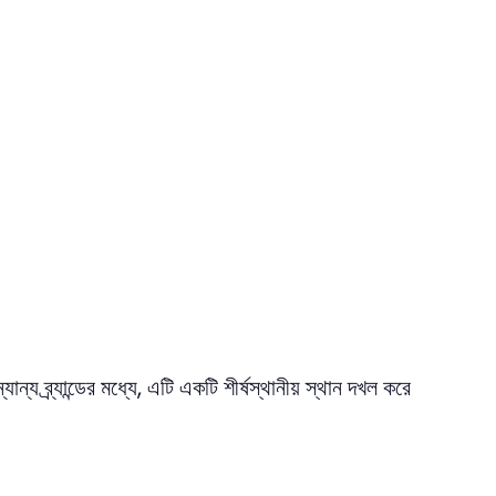
য ব্র্যান্ডের মধ্যে, এটি একটি শীর্ষস্থানীয় স্থান দখল করে