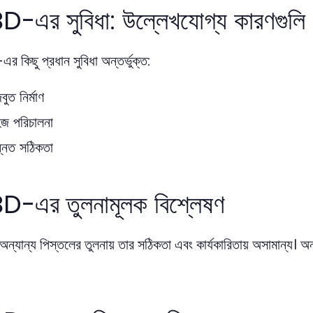
-এর সুবিধা: উল্লেখযোগ্য কারণগুলি
কিছু প্রধান সুবিধা অন্তর্ভুক্ত:
বুত নির্মাণ
জ পরিচালনা
্নত সঠিকতা
D-এর তুলনামূলক বিশ্লেষণ
যান্য পিস্তলের তুলনায় তার সঠিকতা এবং কার্যকারিতায় অসামান্য। অন্যান্