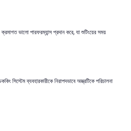
ক্রমাগত ভালো পারফরম্যান্স প্রদান করে, যা শুটিংয়ের সময়
কিং সিস্টেম ব্যবহারকারীকে নিরাপদভাবে অস্ত্রটিকে পরিচালনা