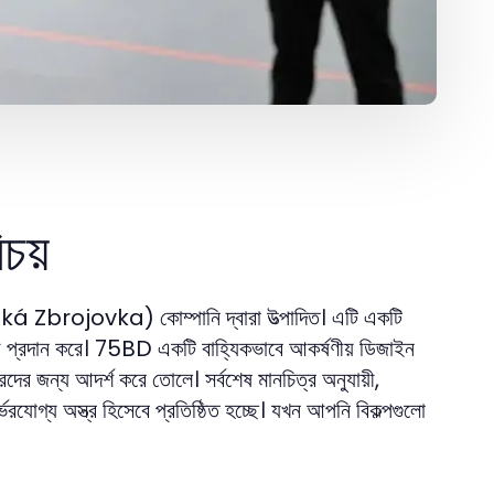
চয়
Zbrojovka) কোম্পানি দ্বারা উত্পাদিত। এটি একটি
ণালী প্রদান করে। 75BD একটি বাহ্যিকভাবে আকর্ষণীয় ডিজাইন
রদের জন্য আদর্শ করে তোলে। সর্বশেষ মানচিত্র অনুযায়ী,
গ্য অস্ত্র হিসেবে প্রতিষ্ঠিত হচ্ছে। যখন আপনি বিকল্পগুলো