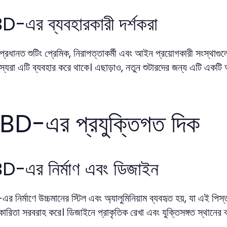
-এর ব্যবহারকারী দর্শকরা
ধানত শুটিং প্রেমিক, নিরাপত্তাকর্মী এবং আইন প্রয়োগকারী সংস্থাগুল
স্যরা এটি ব্যবহার করে থাকে। এছাড়াও, নতুন শুটারদের জন্য এটি একটি
BD-এর প্রযুক্তিগত দিক
-এর নির্মাণ এবং ডিজাইন
নির্মাণে উচ্চমানের স্টিল এবং অ্যালুমিনিয়াম ব্যবহৃত হয়, যা এই পিস
যকারিতা সরবরাহ করে। ডিজাইনে প্রাকৃতিক রেখা এবং যুক্তিসঙ্গত স্থানের ব্